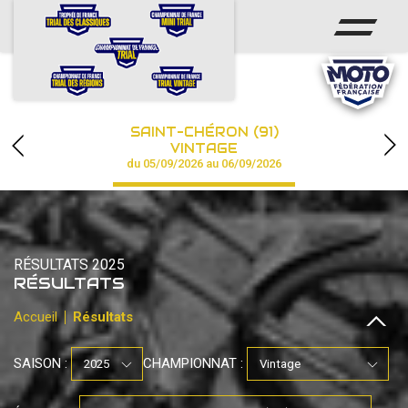
ACCUEIL
ACTUS
CALENDRIER
SAINT-CHÉRON (91)
CHAMPIONNAT
VINTAGE
du 05/09/2026 au 06/09/2026
RÉSULTATS
PHOTOS / VIDÉOS
RÉSULTATS 2025
PARTENAIRES
RÉSULTATS
Accueil
Résultats
SAISON :
CHAMPIONNAT :