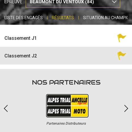
ÉPREUVE :
LISTE DES ENGAGÉS
RÉSULTATS
SITUATION AU CHAMPIO
Classement J1
Classement J2
NOS PARTENAIRES
Partenaires Distributeurs