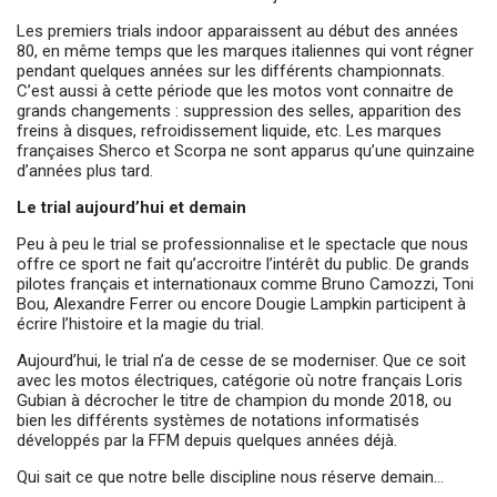
Les premiers trials indoor apparaissent au début des années
80, en même temps que les marques italiennes qui vont régner
pendant quelques années sur les différents championnats.
C’est aussi à cette période que les motos vont connaitre de
grands changements : suppression des selles, apparition des
freins à disques, refroidissement liquide, etc. Les marques
françaises Sherco et Scorpa ne sont apparus qu’une quinzaine
d’années plus tard.
Le trial aujourd’hui et demain
Peu à peu le trial se professionnalise et le spectacle que nous
offre ce sport ne fait qu’accroitre l’intérêt du public. De grands
pilotes français et internationaux comme Bruno Camozzi, Toni
Bou, Alexandre Ferrer ou encore Dougie Lampkin participent à
écrire l’histoire et la magie du trial.
Aujourd’hui, le trial n’a de cesse de se moderniser. Que ce soit
avec les motos électriques, catégorie où notre français Loris
Gubian à décrocher le titre de champion du monde 2018, ou
bien les différents systèmes de notations informatisés
développés par la FFM depuis quelques années déjà.
Qui sait ce que notre belle discipline nous réserve demain…