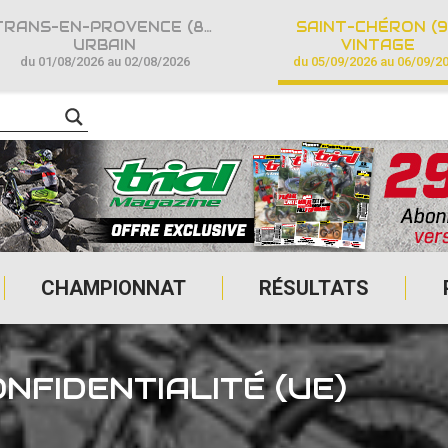
TRANS-EN-PROVENCE (83)
SAINT-CHÉRON (9
URBAIN
VINTAGE
du 01/08/2026 au 02/08/2026
du 05/09/2026 au 06/09/2
CHAMPIONNAT
RÉSULTATS
NFIDENTIALITÉ (UE)