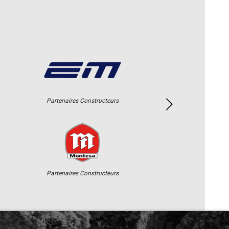
Partenaires Constructeurs
Partenaires Constructeurs