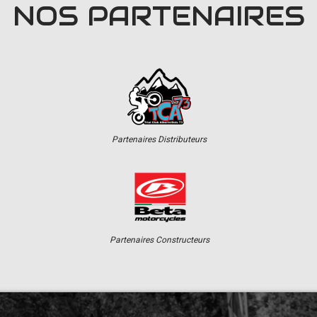
NOS PARTENAIRES
Partenaires Distributeurs
Partenaires Constructeurs