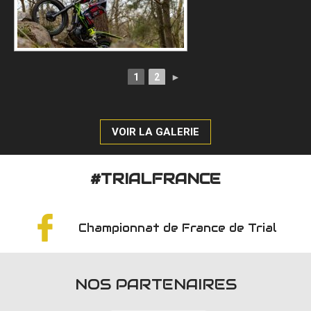
1
2
►
VOIR LA GALERIE
#TRIALFRANCE
Championnat de France de Trial
NOS PARTENAIRES