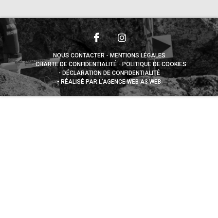
NOUS CONTACTER
MENTIONS LÉGALES
CHARTE DE CONFIDENTIALITÉ
POLITIQUE DE COOKIES
DÉCLARATION DE CONFIDENTIALITÉ
RÉALISÉ PAR L’AGENCE WEB A3 WEB
Appuyez sur le bouton partager en bas de votre
navigateur, puis sur "Sur l'écran d'accueil" pour obtenir le