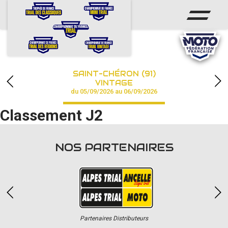
ACCUEIL
ACTUS
CALENDRIER
SAINT-CHÉRON (91)
CHAMPIONNAT
VINTAGE
du 05/09/2026 au 06/09/2026
RÉSULTATS
Classement J2
PHOTOS / VIDÉOS
NOS PARTENAIRES
PARTENAIRES
Partenaires Distributeurs