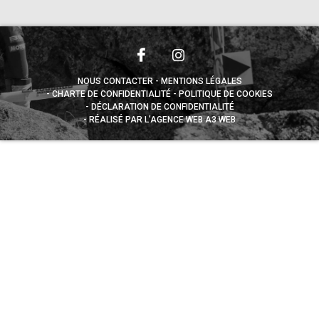
NOUS CONTACTER
MENTIONS LÉGALES
CHARTE DE CONFIDENTIALITÉ
POLITIQUE DE COOKIES
DÉCLARATION DE CONFIDENTIALITÉ
RÉALISÉ PAR L’AGENCE WEB A3 WEB
Appuyez sur le bouton partager en bas de votre
navigateur, puis sur "Sur l'écran d'accueil" pour obtenir le