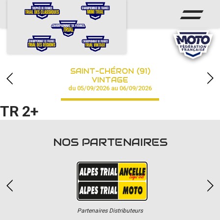
ACCUEIL
ACTUS
CALENDRIER
SAINT-CHÉRON (91)
CHAMPIONNAT
VINTAGE
du 05/09/2026 au 06/09/2026
RÉSULTATS
TR 2+
PHOTOS / VIDÉOS
NOS PARTENAIRES
PARTENAIRES
Partenaires Distributeurs