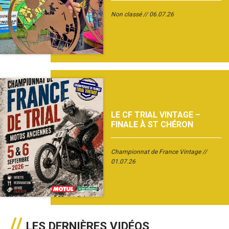
Non classé
06.07.26
LE CF TRIAL VINTAGE –
FINALE À ST CHÉRON
Championnat de France Vintage
01.07.26
LES DERNIÈRES VIDÉOS