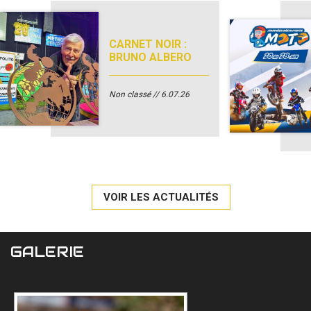
CARNET NOIR :
BRUNO ALBERO
Non classé
6.07.26
VOIR LES ACTUALITÉS
GALERIE