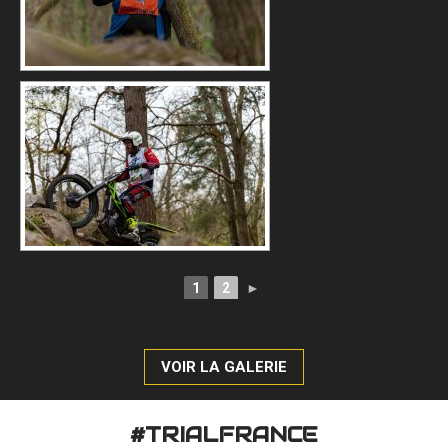
1
2
►
VOIR LA GALERIE
#TRIALFRANCE