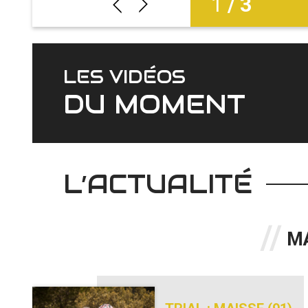
2
/ 3
LES VIDÉOS
DU MOMENT
L’ACTUALITÉ
MA