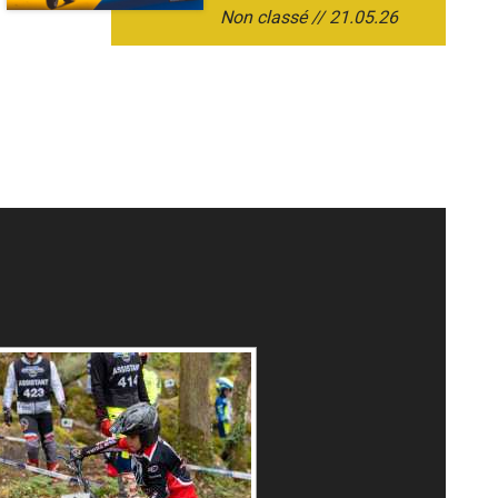
Non classé
21.05.26