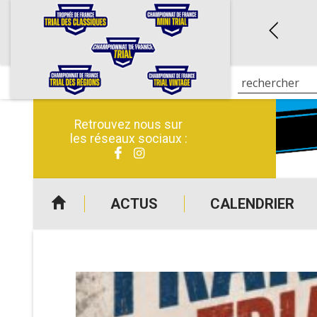
Retrouvez nous sur
les réseaux sociaux :
ACTUS
CALENDRIER
CLASSIQUES