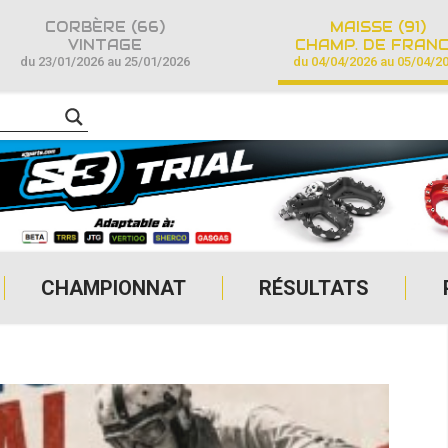
CORBÈRE (66)
MAISSE (91)
VINTAGE
CHAMP. DE FRAN
du 23/01/2026 au 25/01/2026
du 04/04/2026 au 05/04/2
CHAMPIONNAT
RÉSULTATS
VINTAGE