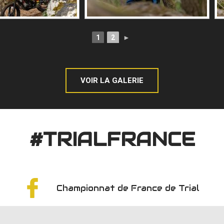
1
2
►
VOIR LA GALERIE
#TRIALFRANCE
Championnat de France de Trial