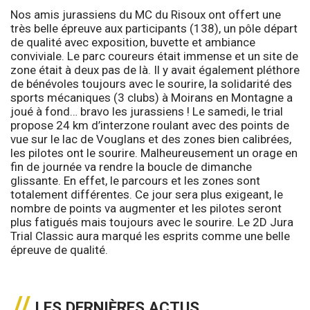
Nos amis jurassiens du MC du Risoux ont offert une
très belle épreuve aux participants (138), un pôle départ
de qualité avec exposition, buvette et ambiance
conviviale. Le parc coureurs était immense et un site de
zone était à deux pas de là. Il y avait également pléthore
de bénévoles toujours avec le sourire, la solidarité des
sports mécaniques (3 clubs) à Moirans en Montagne a
joué à fond… bravo les jurassiens ! Le samedi, le trial
propose 24 km d’interzone roulant avec des points de
vue sur le lac de Vouglans et des zones bien calibrées,
les pilotes ont le sourire. Malheureusement un orage en
fin de journée va rendre la boucle de dimanche
glissante. En effet, le parcours et les zones sont
totalement différentes. Ce jour sera plus exigeant, le
nombre de points va augmenter et les pilotes seront
plus fatigués mais toujours avec le sourire. Le 2D Jura
Trial Classic aura marqué les esprits comme une belle
épreuve de qualité.
LES DERNIÈRES ACTUS