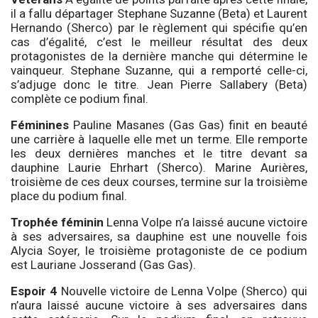
il a fallu départager Stephane Suzanne (Beta) et Laurent
Hernando (Sherco) par le règlement qui spécifie qu’en
cas d’égalité, c’est le meilleur résultat des deux
protagonistes de la dernière manche qui détermine le
vainqueur. Stephane Suzanne, qui a remporté celle-ci,
s’adjuge donc le titre. Jean Pierre Sallabery (Beta)
complète ce podium final.
Féminines
Pauline Masanes (Gas Gas) finit en beauté
une carrière à laquelle elle met un terme. Elle remporte
les deux dernières manches et le titre devant sa
dauphine Laurie Ehrhart (Sherco). Marine Aurières,
troisième de ces deux courses, termine sur la troisième
place du podium final.
Trophée féminin
Lenna Volpe n’a laissé aucune victoire
à ses adversaires, sa dauphine est une nouvelle fois
Alycia Soyer, le troisième protagoniste de ce podium
est Lauriane Josserand (Gas Gas).
Espoir 4
Nouvelle victoire de Lenna Volpe (Sherco) qui
n’aura laissé aucune victoire à ses adversaires dans