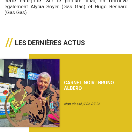
cette catégorie. Sur le podium final, on retrouve
également Alycia Soyer (Gas Gas) et Hugo Besnard
(Gas Gas)
LES DERNIÈRES ACTUS
CARNET NOIR : BRUNO
ALBERO
Non classé
06.07.26