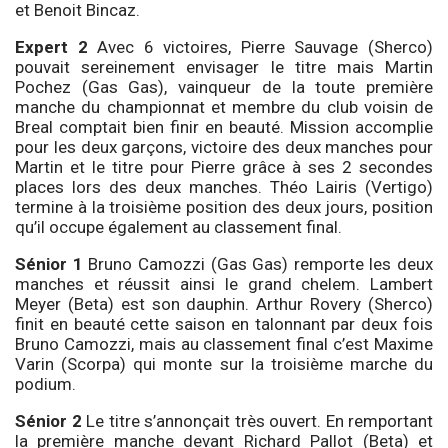
et Benoit Bincaz.
Expert 2
Avec 6 victoires, Pierre Sauvage (Sherco)
pouvait sereinement envisager le titre mais Martin
Pochez (Gas Gas), vainqueur de la toute première
manche du championnat et membre du club voisin de
Breal comptait bien finir en beauté. Mission accomplie
pour les deux garçons, victoire des deux manches pour
Martin et le titre pour Pierre grâce à ses 2 secondes
places lors des deux manches. Théo Lairis (Vertigo)
termine à la troisième position des deux jours, position
qu’il occupe également au classement final.
Sénior 1
Bruno Camozzi (Gas Gas) remporte les deux
manches et réussit ainsi le grand chelem. Lambert
Meyer (Beta) est son dauphin. Arthur Rovery (Sherco)
finit en beauté cette saison en talonnant par deux fois
Bruno Camozzi, mais au classement final c’est Maxime
Varin (Scorpa) qui monte sur la troisième marche du
podium.
Sénior 2
Le titre s’annonçait très ouvert. En remportant
la première manche devant Richard Pallot (Beta) et