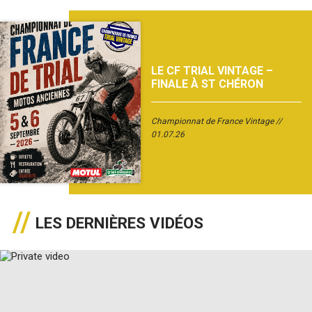
LE CF TRIAL VINTAGE –
FINALE À ST CHÉRON
Championnat de France Vintage
01.07.26
LES DERNIÈRES VIDÉOS