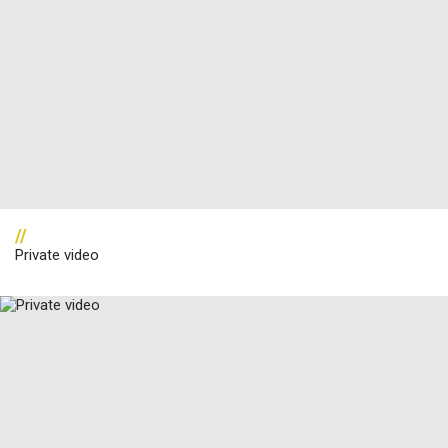
//
Private video