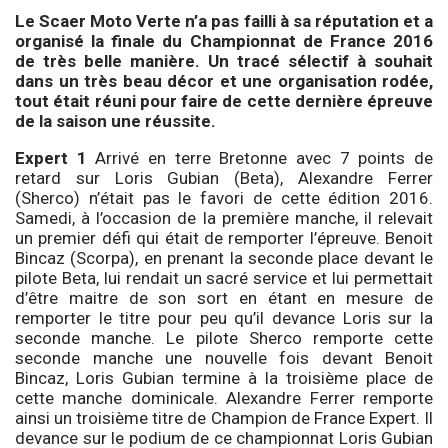
Le Scaer Moto Verte n’a pas failli à sa réputation et a
organisé la finale du Championnat de France 2016
de très belle manière. Un tracé sélectif à souhait
dans un très beau décor et une organisation rodée,
tout était réuni pour faire de cette dernière épreuve
de la saison une réussite.
Expert 1
Arrivé en terre Bretonne avec 7 points de
retard sur Loris Gubian (Beta), Alexandre Ferrer
(Sherco) n’était pas le favori de cette édition 2016.
Samedi, à l’occasion de la première manche, il relevait
un premier défi qui était de remporter l’épreuve. Benoit
Bincaz (Scorpa), en prenant la seconde place devant le
pilote Beta, lui rendait un sacré service et lui permettait
d’être maitre de son sort en étant en mesure de
remporter le titre pour peu qu’il devance Loris sur la
seconde manche. Le pilote Sherco remporte cette
seconde manche une nouvelle fois devant Benoit
Bincaz, Loris Gubian termine à la troisième place de
cette manche dominicale. Alexandre Ferrer remporte
ainsi un troisième titre de Champion de France Expert. Il
devance sur le podium de ce championnat Loris Gubian