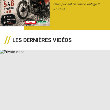
Championnat de France Vintage
01.07.26
LES DERNIÈRES VIDÉOS