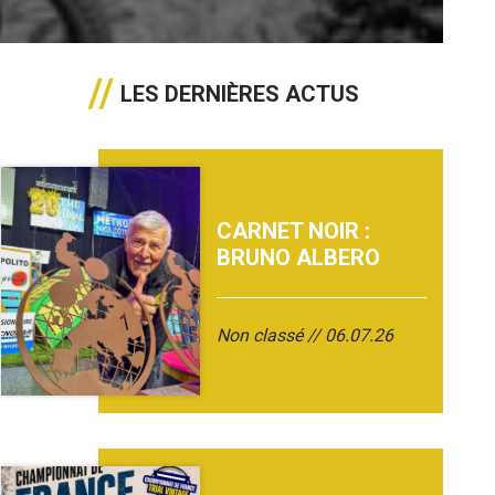
LES DERNIÈRES ACTUS
CARNET NOIR :
BRUNO ALBERO
Non classé
06.07.26