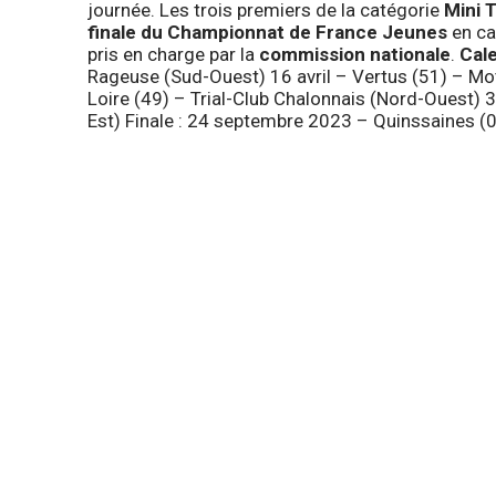
journée. Les trois premiers de la catégorie
Mini T
finale du Championnat de France Jeunes
en c
pris en charge par la
commission nationale
.
Cal
Rageuse (Sud-Ouest) 16 avril – Vertus (51) – Mo
Loire (49) – Trial-Club Chalonnais (Nord-Ouest) 30 
Est) Finale : 24 septembre 2023 – Quinssaines 