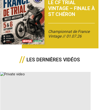
LE CF TRIAL
VINTAGE – FINALE À
ST CHÉRON
Championnat de France
Vintage
01.07.26
LES DERNIÈRES VIDÉOS