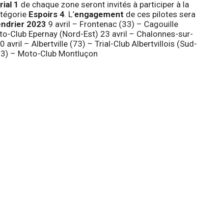
rial 1
de chaque zone seront invités à participer à la
atégorie
Espoirs 4
. L’
engagement
de ces pilotes sera
endrier 2023
9 avril – Frontenac (33) – Cagouille
to-Club Epernay (Nord-Est) 23 avril – Chalonnes-sur-
avril – Albertville (73) – Trial-Club Albertvillois (Sud-
(03) – Moto-Club Montluçon