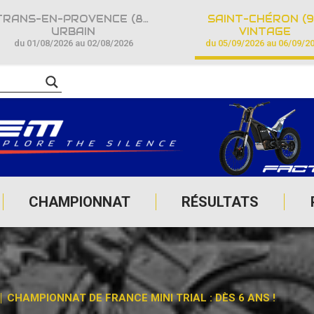
TRANS-EN-PROVENCE (83)
SAINT-CHÉRON (9
URBAIN
VINTAGE
du 01/08/2026 au 02/08/2026
du 05/09/2026 au 06/09/2
CHAMPIONNAT
RÉSULTATS
CHAMPIONNAT DE FRANCE MINI TRIAL : DÈS 6 ANS !