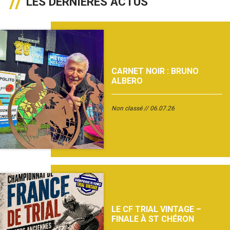
LES DERNIÈRES ACTUS
CARNET NOIR : BRUNO
ALBERO
Non classé
06.07.26
LE CF TRIAL VINTAGE –
FINALE À ST CHÉRON