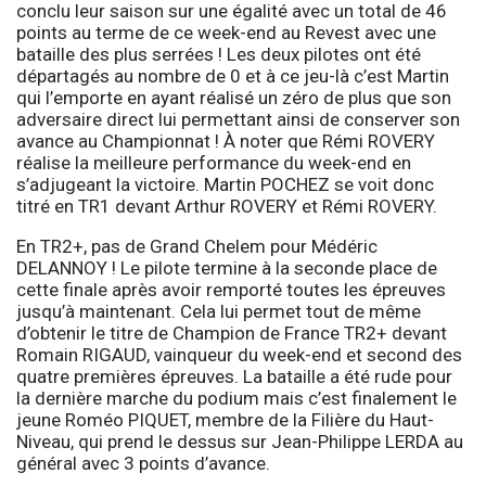
conclu leur saison sur une égalité avec un total de 46
points au terme de ce week-end au Revest avec une
bataille des plus serrées ! Les deux pilotes ont été
départagés au nombre de 0 et à ce jeu-là c’est Martin
qui l’emporte en ayant réalisé un zéro de plus que son
adversaire direct lui permettant ainsi de conserver son
avance au Championnat ! À noter que Rémi ROVERY
réalise la meilleure performance du week-end en
s’adjugeant la victoire. Martin POCHEZ se voit donc
titré en TR1 devant Arthur ROVERY et Rémi ROVERY.
En TR2+, pas de Grand Chelem pour Médéric
DELANNOY ! Le pilote termine à la seconde place de
cette finale après avoir remporté toutes les épreuves
jusqu’à maintenant. Cela lui permet tout de même
d’obtenir le titre de Champion de France TR2+ devant
Romain RIGAUD, vainqueur du week-end et second des
quatre premières épreuves. La bataille a été rude pour
la dernière marche du podium mais c’est finalement le
jeune Roméo PIQUET, membre de la Filière du Haut-
Niveau, qui prend le dessus sur Jean-Philippe LERDA au
général avec 3 points d’avance.