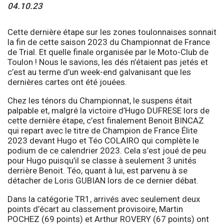
04.10.23
Cette dernière étape sur les zones toulonnaises sonnait
la fin de cette saison 2023 du Championnat de France
de Trial. Et quelle finale organisée par le Moto-Club de
Toulon ! Nous le savions, les dés n’étaient pas jetés et
c’est au terme d’un week-end galvanisant que les
dernières cartes ont été jouées.
Chez les ténors du Championnat, le suspens était
palpable et, malgré la victoire d’Hugo DUFRESE lors de
cette dernière étape, c’est finalement Benoit BINCAZ
qui repart avec le titre de Champion de France Élite
2023 devant Hugo et Téo COLAIRO qui complète le
podium de ce calendrier 2023. Cela s’est joué de peu
pour Hugo puisqu’il se classe à seulement 3 unités
derrière Benoit. Téo, quant à lui, est parvenu à se
détacher de Loris GUBIAN lors de ce dernier débat.
Dans la catégorie TR1, arrivés avec seulement deux
points d’écart au classement provisoire, Martin
POCHEZ (69 points) et Arthur ROVERY (67 points) ont