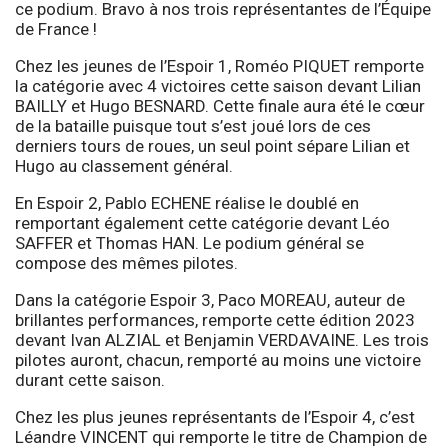
ce podium. Bravo à nos trois représentantes de l’Équipe
de France !
Chez les jeunes de l’Espoir 1, Roméo PIQUET remporte
la catégorie avec 4 victoires cette saison devant Lilian
BAILLY et Hugo BESNARD. Cette finale aura été le cœur
de la bataille puisque tout s’est joué lors de ces
derniers tours de roues, un seul point sépare Lilian et
Hugo au classement général.
En Espoir 2, Pablo ECHENE réalise le doublé en
remportant également cette catégorie devant Léo
SAFFER et Thomas HAN. Le podium général se
compose des mêmes pilotes.
Dans la catégorie Espoir 3, Paco MOREAU, auteur de
brillantes performances, remporte cette édition 2023
devant Ivan ALZIAL et Benjamin VERDAVAINE. Les trois
pilotes auront, chacun, remporté au moins une victoire
durant cette saison.
Chez les plus jeunes représentants de l’Espoir 4, c’est
Léandre VINCENT qui remporte le titre de Champion de