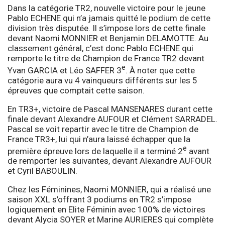
Dans la catégorie TR2, nouvelle victoire pour le jeune
Pablo ECHENE qui n’a jamais quitté le podium de cette
division très disputée. Il s’impose lors de cette finale
devant Naomi MONNIER et Benjamin DELAMOTTE. Au
classement général, c’est donc Pablo ECHENE qui
remporte le titre de Champion de France TR2 devant
e
Yvan GARCIA et Léo SAFFER 3
. À noter que cette
catégorie aura vu 4 vainqueurs différents sur les 5
épreuves que comptait cette saison.
En TR3+, victoire de Pascal MANSENARES durant cette
finale devant Alexandre AUFOUR et Clément SARRADEL.
Pascal se voit repartir avec le titre de Champion de
France TR3+, lui qui n’aura laissé échapper que la
e
première épreuve lors de laquelle il a terminé 2
avant
de remporter les suivantes, devant Alexandre AUFOUR
et Cyril BABOULIN.
Chez les Féminines, Naomi MONNIER, qui a réalisé une
saison XXL s’offrant 3 podiums en TR2 s’impose
logiquement en Elite Féminin avec 100% de victoires
devant Alycia SOYER et Marine AURIERES qui complète