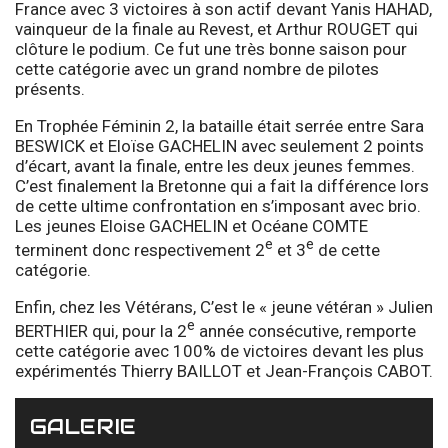
France avec 3 victoires à son actif devant Yanis HAHAD,
vainqueur de la finale au Revest, et Arthur ROUGET qui
clôture le podium. Ce fut une très bonne saison pour
cette catégorie avec un grand nombre de pilotes
présents.
En Trophée Féminin 2, la bataille était serrée entre Sara
BESWICK et Eloïse GACHELIN avec seulement 2 points
d’écart, avant la finale, entre les deux jeunes femmes.
C’est finalement la Bretonne qui a fait la différence lors
de cette ultime confrontation en s’imposant avec brio.
Les jeunes Eloise GACHELIN et Océane COMTE
e
e
terminent donc respectivement 2
et 3
de cette
catégorie.
Enfin, chez les Vétérans, C’est le « jeune vétéran » Julien
e
BERTHIER qui, pour la 2
année consécutive, remporte
cette catégorie avec 100% de victoires devant les plus
expérimentés Thierry BAILLOT et Jean-François CABOT.
GALERIE