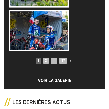
1
2
...
17
►
VOIR LA GALERIE
LES DERNIÈRES ACTUS