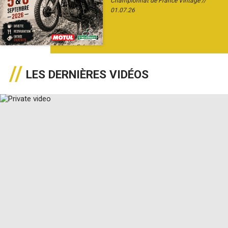
Championnat de France Vintage
01.07.26
LES DERNIÈRES VIDÉOS