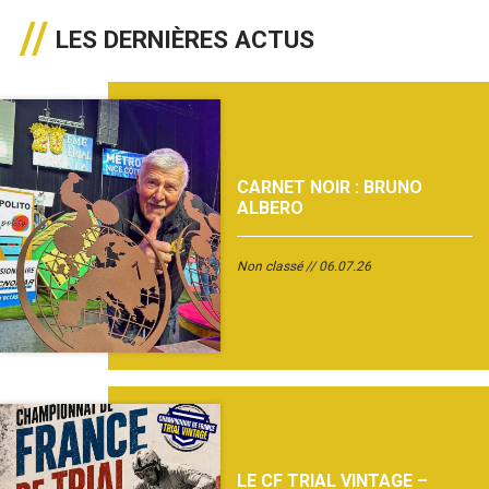
LES DERNIÈRES ACTUS
CARNET NOIR : BRUNO
ALBERO
Non classé
06.07.26
LE CF TRIAL VINTAGE –