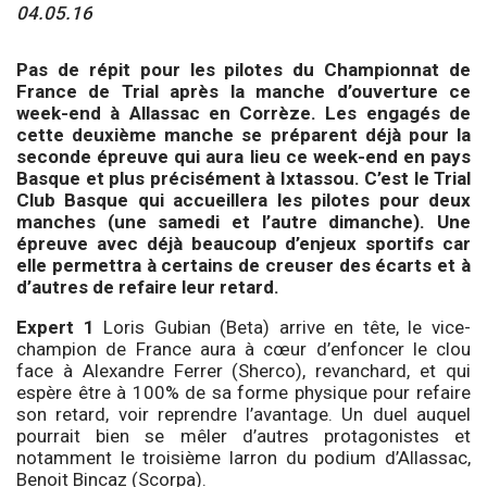
04.05.16
Pas de répit pour les pilotes du Championnat de
France de Trial après la manche d’ouverture ce
week-end à Allassac en Corrèze. Les engagés de
cette deuxième manche se préparent déjà pour la
seconde épreuve qui aura lieu ce week-end en pays
Basque et plus précisément à Ixtassou. C’est le Trial
Club Basque qui accueillera les pilotes pour deux
manches (une samedi et l’autre dimanche). Une
épreuve avec déjà beaucoup d’enjeux sportifs car
elle permettra à certains de creuser des écarts et à
d’autres de refaire leur retard.
Expert 1
Loris Gubian (Beta) arrive en tête, le vice-
champion de France aura à cœur d’enfoncer le clou
face à Alexandre Ferrer (Sherco), revanchard, et qui
espère être à 100% de sa forme physique pour refaire
son retard, voir reprendre l’avantage. Un duel auquel
pourrait bien se mêler d’autres protagonistes et
notamment le troisième larron du podium d’Allassac,
Benoit Bincaz (Scorpa).