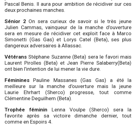
Pascal Benis. Il aura pour ambition de récidiver sur ces
deux prochaines manches.
Sénior 2
On sera curieux de savoir si le très jeune
Julien Cammas, vainqueur de la manche d’ouverture
sera en mesure de récidiver cet exploit face à Marco
Simonetti (Gas Gas) et Lorys Catel (Beta), ses plus
dangereux adversaires à Allassac.
Vétérans
Stéphane Suzanne (Beta) sera le favori mais
Laurent Pirolles (Beta) et Jean Pierre Salaberry(Beta)
ont bien l’intention de lui mener la vie dure.
Féminines
Pauline Massanes (Gas Gas) a été la
meilleure sur la manche d’ouverture mais la jeune
Laurie Ehrhart (Sherco) progresse, tout comme
Clémentine Deguilhem (Beta).
Trophée féminin
Lenna Voulpe (Sherco) sera la
favorite après sa victoire dimanche dernier, tout
comme en Espoirs 4.