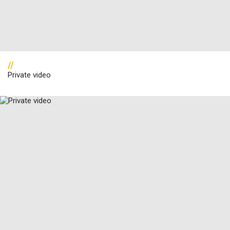
//
Private video