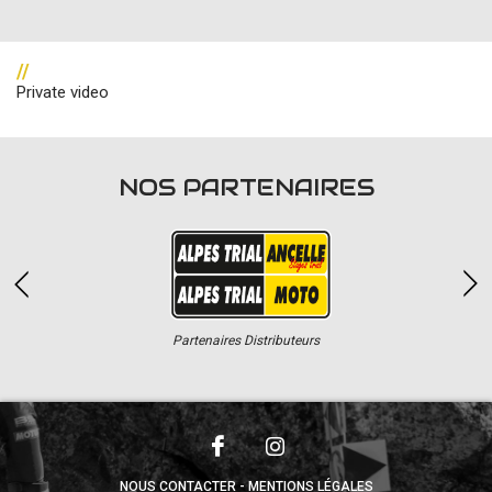
//
Private video
NOS PARTENAIRES
Partenaires Distributeurs
NOUS CONTACTER
MENTIONS LÉGALES