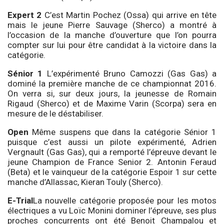
Expert 2
C’est Martin Pochez (Ossa) qui arrive en tête
mais le jeune Pierre Sauvage (Sherco) a montré à
l’occasion de la manche d’ouverture que l’on pourra
compter sur lui pour être candidat à la victoire dans la
catégorie.
Sénior 1
L’expérimenté Bruno Camozzi (Gas Gas) a
dominé la première manche de ce championnat 2016.
On verra si, sur deux jours, la jeunesse de Romain
Rigaud (Sherco) et de Maxime Varin (Scorpa) sera en
mesure de le déstabiliser.
Open
Même suspens que dans la catégorie Sénior 1
puisque c’est aussi un pilote expérimenté, Adrien
Vergnault (Gas Gas), qui a remporté l’épreuve devant le
jeune Champion de France Senior 2. Antonin Feraud
(Beta) et le vainqueur de la catégorie Espoir 1 sur cette
manche d’Allassac, Kieran Touly (Sherco).
E-Trial
La nouvelle catégorie proposée pour les motos
électriques a vu Loïc Monini dominer l’épreuve, ses plus
proches concurrents ont été Benoit Champalou et