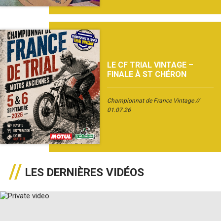
LE CF TRIAL VINTAGE –
FINALE À ST CHÉRON
Championnat de France Vintage
01.07.26
LES DERNIÈRES VIDÉOS