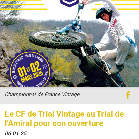
Championnat de France Vintage
Le CF de Trial Vintage au Trial de
l’Amiral pour son ouverture
06.01.25