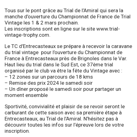
Tous sur le pont grâce au Trial de l’Amiral qui sera la
manche d’ouverture du Championnat de France de Trial
Vintage les 1 & 2 mars prochain.
Les inscriptions sont en ligne sur le site
www.trial-
vintage-trophy.com
.
Le TC d’Entrecasteaux se prépare à recevoir la caravane
du trial vintage pour l’ouverture du Championnat de
France à Entrecasteaux près de Brignoles dans le Var.
Haut lieu du trial dans le Sud Est, ce 37ème trial
organisé par le club va être la fête du Vintage avec :
– 12 zones sur un parcours de 18 kms
– Remise des prix 2024 le samedi soir
– Un dîner proposé le samedi soir pour partager un
moment ensemble
Sportivité, convivialité et plaisir de se revoir seront le
carburant de cette saison avec sa première étape à
Entrecasteaux, au Trial de l’Amiral. N’hésitez pas à
découvrir toutes les infos sur l’épreuve lors de votre
inscription.