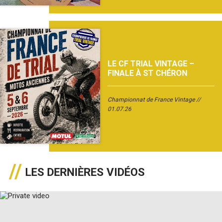
LE CF TRIAL VINTAGE –
FINALE À ST CHÉRON
Championnat de France Vintage
01.07.26
LES DERNIÈRES VIDÉOS