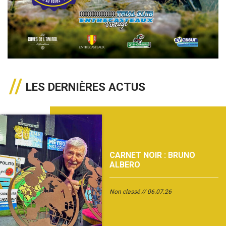
LES DERNIÈRES ACTUS
CARNET NOIR : BRUNO
ALBERO
Non classé
06.07.26