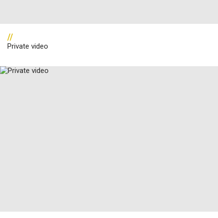
//
Private video