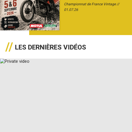
Championnat de France Vintage
01.07.26
LES DERNIÈRES VIDÉOS