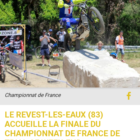
Championnat de France
LE REVEST-LES-EAUX (83)
ACCUEILLE LA FINALE DU
CHAMPIONNAT DE FRANCE DE