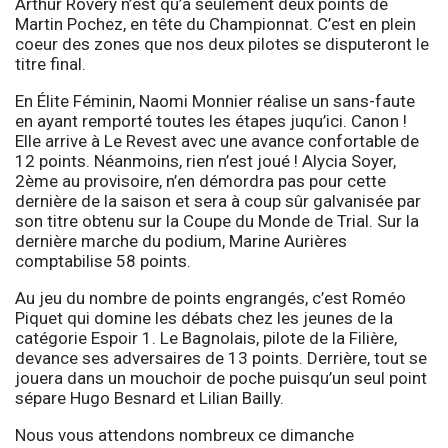
Arthur Rovery n’est qu’à seulement deux points de
Martin Pochez, en tête du Championnat. C’est en plein
coeur des zones que nos deux pilotes se disputeront le
titre final.
En Élite Féminin, Naomi Monnier réalise un sans-faute
en ayant remporté toutes les étapes juqu’ici. Canon !
Elle arrive à Le Revest avec une avance confortable de
12 points. Néanmoins, rien n’est joué ! Alycia Soyer,
2ème au provisoire, n’en démordra pas pour cette
dernière de la saison et sera à coup sûr galvanisée par
son titre obtenu sur la Coupe du Monde de Trial. Sur la
dernière marche du podium, Marine Aurières
comptabilise 58 points.
Au jeu du nombre de points engrangés, c’est Roméo
Piquet qui domine les débats chez les jeunes de la
catégorie Espoir 1. Le Bagnolais, pilote de la Filière,
devance ses adversaires de 13 points. Derrière, tout se
jouera dans un mouchoir de poche puisqu’un seul point
sépare Hugo Besnard et Lilian Bailly.
Nous vous attendons nombreux ce dimanche