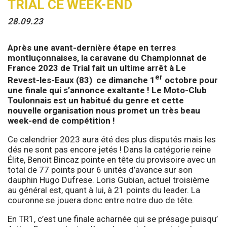
TRIAL CE WEEK-END
28.09.23
Après une avant-dernière étape en terres
montluçonnaises, la caravane du Championnat de
France 2023 de Trial fait un ultime arrêt à Le
er
Revest-les-Eaux (83) ce dimanche 1
octobre pour
une finale qui s’annonce exaltante ! Le Moto-Club
Toulonnais est un habitué du genre et cette
nouvelle organisation nous promet un très beau
week-end de compétition !
Ce calendrier 2023 aura été des plus disputés mais les
dés ne sont pas encore jetés ! Dans la catégorie reine
Élite, Benoit Bincaz pointe en tête du provisoire avec un
total de 77 points pour 6 unités d’avance sur son
dauphin Hugo Dufrese. Loris Gubian, actuel troisième
au général est, quant à lui, à 21 points du leader. La
couronne se jouera donc entre notre duo de tête.
En TR1, c’est une finale acharnée qui se présage puisqu’