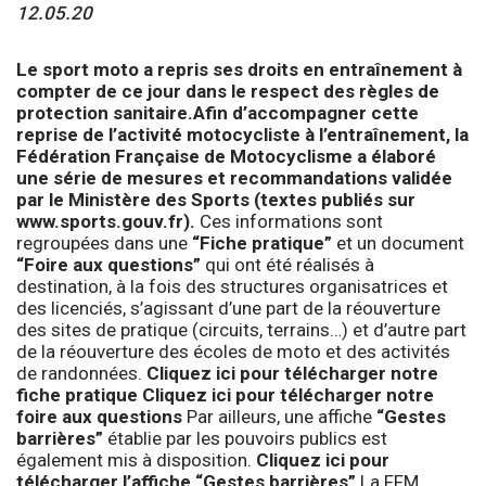
12.05.20
Le sport moto a repris ses droits en entraînement à
compter de ce jour dans le respect des règles de
protection sanitaire.
Afin d’accompagner cette
reprise de l’activité motocycliste à l’entraînement, la
Fédération Française de Motocyclisme a élaboré
une série de mesures et recommandations validée
par le Ministère des Sports (textes publiés sur
www.sports.gouv.fr
).
Ces informations sont
regroupées dans une
“Fiche pratique”
et un document
“Foire aux questions”
qui ont été réalisés à
destination, à la fois des structures organisatrices et
des licenciés, s’agissant d’une part de la réouverture
des sites de pratique (circuits, terrains…) et d’autre part
de la réouverture des écoles de moto et des activités
de randonnées.
Cliquez ici pour télécharger notre
fiche pratique
Cliquez ici pour télécharger notre
foire aux questions
Par ailleurs, une affiche
“Gestes
barrières”
établie par les pouvoirs publics est
également mis à disposition.
Cliquez ici pour
télécharger l’affiche “Gestes barrières”
La FFM