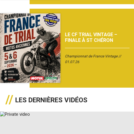
LE CF TRIAL VINTAGE –
FINALE À ST CHÉRON
Championnat de France Vintage
01.07.26
LES DERNIÈRES VIDÉOS