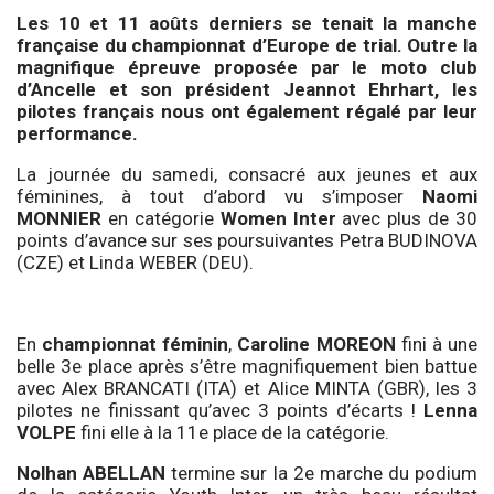
Les 10 et 11 aoûts derniers se tenait la manche
française du championnat d’Europe de trial. Outre la
magnifique épreuve proposée par le moto club
d’Ancelle et son président Jeannot Ehrhart, les
pilotes français nous ont également régalé par leur
performance.
La journée du samedi, consacré aux jeunes et aux
féminines, à tout d’abord vu s’imposer
Naomi
MONNIER
en catégorie
Women Inter
avec plus de 30
points d’avance sur ses poursuivantes Petra BUDINOVA
(CZE) et Linda WEBER (DEU).
En
championnat féminin
,
Caroline MOREON
fini à une
belle 3e place après s’être magnifiquement bien battue
avec Alex BRANCATI (ITA) et Alice MINTA (GBR), les 3
pilotes ne finissant qu’avec 3 points d’écarts !
Lenna
VOLPE
fini elle à la 11e place de la catégorie.
Nolhan ABELLAN
termine sur la 2e marche du podium