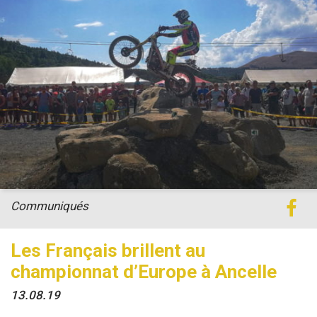
Communiqués
Les Français brillent au
championnat d’Europe à Ancelle
13.08.19