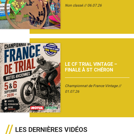
Non classé
06.07.26
LE CF TRIAL VINTAGE –
FINALE À ST CHÉRON
Championnat de France Vintage
01.07.26
LES DERNIÈRES VIDÉOS