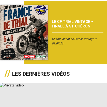
LE CF TRIAL VINTAGE –
FINALE À ST CHÉRON
Championnat de France Vintage
01.07.26
LES DERNIÈRES VIDÉOS