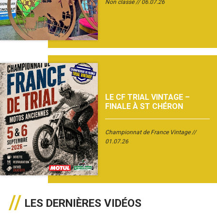
Non classé
06.07.26
LE CF TRIAL VINTAGE –
FINALE À ST CHÉRON
Championnat de France Vintage
01.07.26
LES DERNIÈRES VIDÉOS