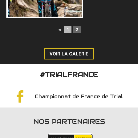
◄
1
2
VOIR LA GALERIE
#TRIALFRANCE
Championnat de France de Trial
NOS PARTENAIRES