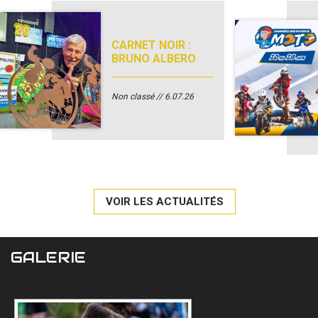
CARNET NOIR :
BRUNO ALBERO
Non classé
6.07.26
VOIR LES ACTUALITÉS
GALERIE