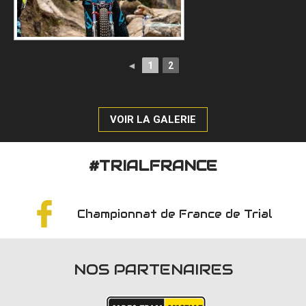
◄
1
2
VOIR LA GALERIE
#TRIALFRANCE
Championnat de France de Trial
NOS PARTENAIRES