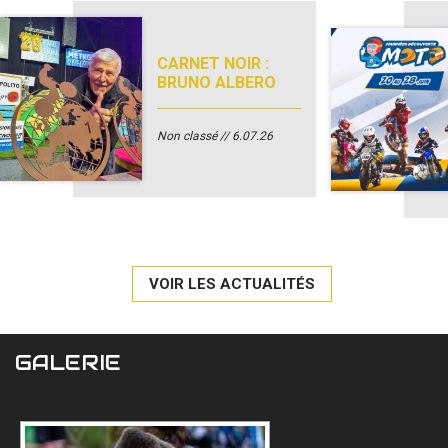
CARNET NOIR :
BRUNO ALBERO
Non classé
6.07.26
VOIR LES ACTUALITÉS
GALERIE