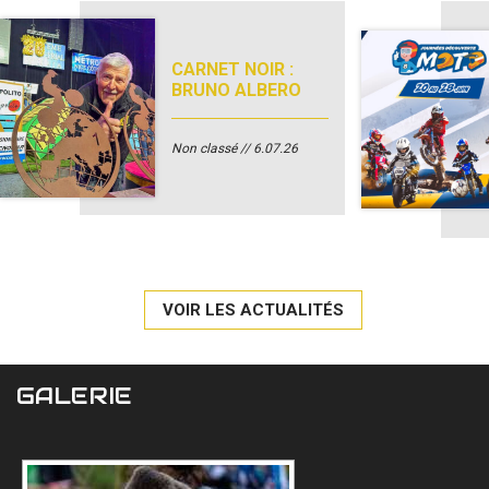
CARNET NOIR :
BRUNO ALBERO
Non classé
6.07.26
VOIR LES ACTUALITÉS
GALERIE