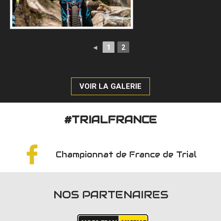
◄
1
2
VOIR LA GALERIE
#TRIALFRANCE
Championnat de France de Trial
NOS PARTENAIRES