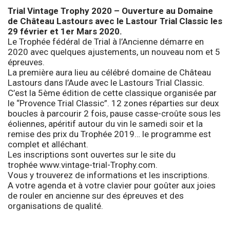
Trial Vintage Trophy 2020 – Ouverture au Domaine
de Château Lastours avec le Lastour Trial Classic les
29 février et 1er Mars 2020.
Le Trophée fédéral de Trial à l’Ancienne démarre en
2020 avec quelques ajustements, un nouveau nom et 5
épreuves.
La première aura lieu au célébré domaine de Château
Lastours dans l’Aude avec le Lastours Trial Classic.
C’est la 5ème édition de cette classique organisée par
le “Provence Trial Classic”. 12 zones réparties sur deux
boucles à parcourir 2 fois, pause casse-croûte sous les
éoliennes, apéritif autour du vin le samedi soir et la
remise des prix du Trophée 2019… le programme est
complet et alléchant.
Les inscriptions sont ouvertes sur le site du
trophée
www.vintage-trial-Trophy.com
.
Vous y trouverez de informations et les inscriptions.
A votre agenda et à votre clavier pour goûter aux joies
de rouler en ancienne sur des épreuves et des
organisations de qualité.