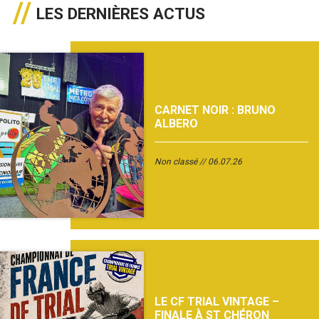
LES DERNIÈRES ACTUS
CARNET NOIR : BRUNO
ALBERO
Non classé
06.07.26
LE CF TRIAL VINTAGE –
FINALE À ST CHÉRON