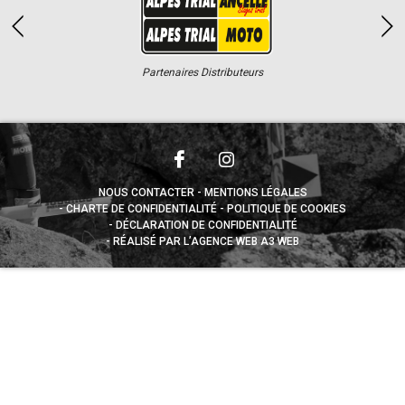
Partenaires Distributeurs
NOUS CONTACTER
MENTIONS LÉGALES
CHARTE DE CONFIDENTIALITÉ
POLITIQUE DE COOKIES
DÉCLARATION DE CONFIDENTIALITÉ
RÉALISÉ PAR L’AGENCE WEB A3 WEB
Appuyez sur le bouton partager en bas de votre
navigateur, puis sur "Sur l'écran d'accueil" pour obtenir le