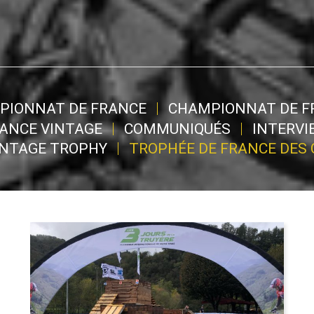
PIONNAT DE FRANCE
CHAMPIONNAT DE F
ANCE VINTAGE
COMMUNIQUÉS
INTERVI
INTAGE TROPHY
TROPHÉE DE FRANCE DES 