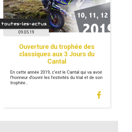
toutes-les-actus
09.05.19
Ouverture du trophée des
classiques aux 3 Jours du
Cantal
En cette année 2019, c’est le Cantal qui va avoir
l’honneur d’ouvrir les festivités du trial et de son
trophée…