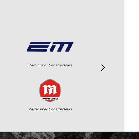
Partenaires Constructeurs
Partenaires Constructeurs