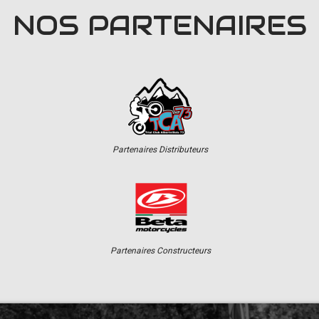
NOS PARTENAIRES
Partenaires Distributeurs
Partenaires Constructeurs