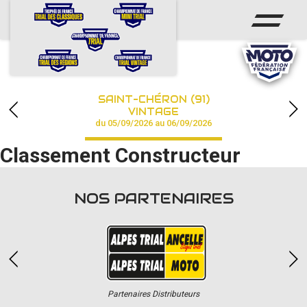
ACCUEIL
ACTUS
CALENDRIER
SAINT-CHÉRON (91)
CHAMPIONNAT
VINTAGE
du 05/09/2026 au 06/09/2026
RÉSULTATS
Classement Constructeur
PHOTOS / VIDÉOS
NOS PARTENAIRES
PARTENAIRES
Partenaires Distributeurs