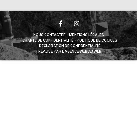
NOUS CONTACTER
MENTIONS LÉGALES
CHARTE DE CONFIDENTIALITÉ
POLITIQUE DE COOKIES
DÉCLARATION DE CONFIDENTIALITÉ
RÉALISÉ PAR L’AGENCE WEB A3 WEB
Appuyez sur le bouton partager en bas de votre
navigateur, puis sur "Sur l'écran d'accueil" pour obtenir le