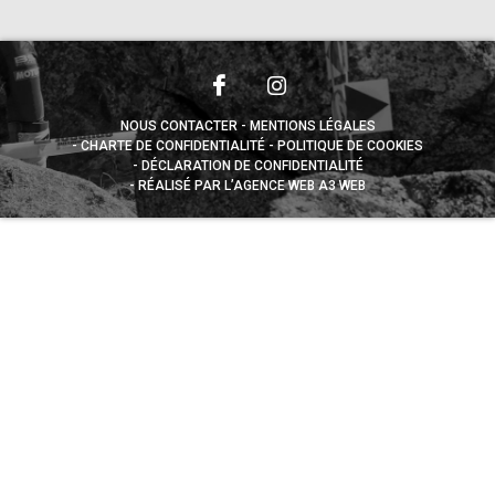
NOUS CONTACTER
MENTIONS LÉGALES
CHARTE DE CONFIDENTIALITÉ
POLITIQUE DE COOKIES
DÉCLARATION DE CONFIDENTIALITÉ
RÉALISÉ PAR L’AGENCE WEB A3 WEB
Appuyez sur le bouton partager en bas de votre
navigateur, puis sur "Sur l'écran d'accueil" pour obtenir le