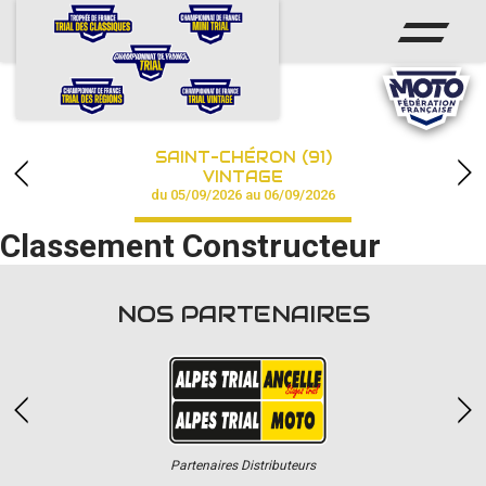
ACCUEIL
ACTUS
CALENDRIER
SAINT-CHÉRON (91)
CHAMPIONNAT
VINTAGE
du 05/09/2026 au 06/09/2026
RÉSULTATS
Classement Constructeur
PHOTOS / VIDÉOS
NOS PARTENAIRES
PARTENAIRES
Partenaires Distributeurs