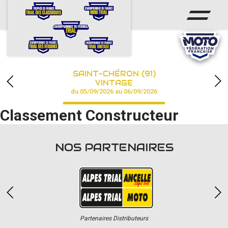
ACCUEIL
ACTUS
CALENDRIER
SAINT-CHÉRON (91)
CHAMPIONNAT
VINTAGE
du 05/09/2026 au 06/09/2026
RÉSULTATS
Classement Constructeur
PHOTOS / VIDÉOS
NOS PARTENAIRES
PARTENAIRES
Partenaires Distributeurs