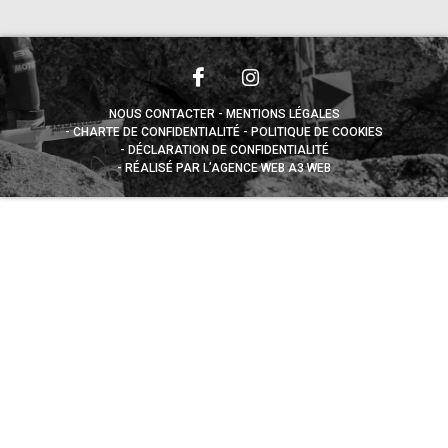
NOUS CONTACTER
MENTIONS LÉGALES
CHARTE DE CONFIDENTIALITÉ
POLITIQUE DE COOKIES
DÉCLARATION DE CONFIDENTIALITÉ
RÉALISÉ PAR L’AGENCE WEB A3 WEB
Appuyez sur le bouton partager en bas de votre
navigateur, puis sur "Sur l'écran d'accueil" pour obtenir le