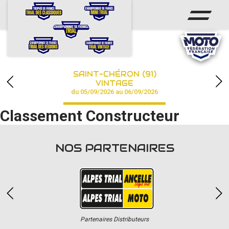
ACCUEIL
ACTUS
CALENDRIER
SAINT-CHÉRON (91)
CHAMPIONNAT
VINTAGE
du 05/09/2026 au 06/09/2026
RÉSULTATS
Classement Constructeur
PHOTOS / VIDÉOS
NOS PARTENAIRES
PARTENAIRES
Partenaires Distributeurs