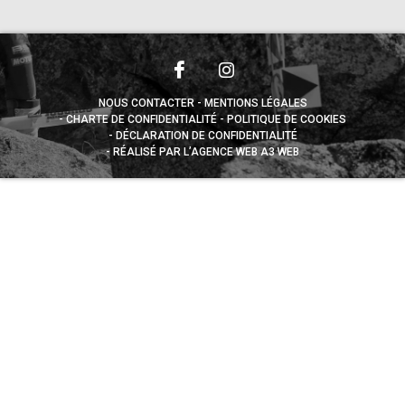
NOUS CONTACTER
MENTIONS LÉGALES
CHARTE DE CONFIDENTIALITÉ
POLITIQUE DE COOKIES
DÉCLARATION DE CONFIDENTIALITÉ
RÉALISÉ PAR L’AGENCE WEB A3 WEB
Appuyez sur le bouton partager en bas de votre
navigateur, puis sur "Sur l'écran d'accueil" pour obtenir le