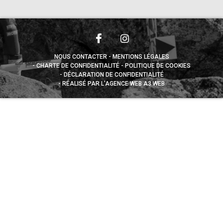
NOUS CONTACTER
MENTIONS LÉGALES
CHARTE DE CONFIDENTIALITÉ
POLITIQUE DE COOKIES
DÉCLARATION DE CONFIDENTIALITÉ
RÉALISÉ PAR L’AGENCE WEB A3 WEB
Appuyez sur le bouton partager en bas de votre
navigateur, puis sur "Sur l'écran d'accueil" pour obtenir le