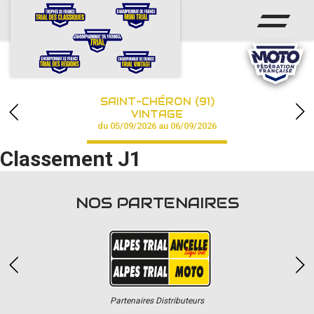
ACCUEIL
ACTUS
CALENDRIER
SAINT-CHÉRON (91)
CHAMPIONNAT
VINTAGE
du 05/09/2026 au 06/09/2026
RÉSULTATS
Classement J1
PHOTOS / VIDÉOS
NOS PARTENAIRES
PARTENAIRES
Partenaires Distributeurs