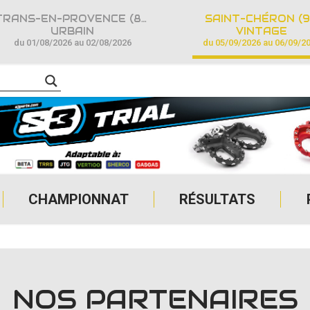
TRANS-EN-PROVENCE (83)
SAINT-CHÉRON (9
URBAIN
VINTAGE
du 01/08/2026 au 02/08/2026
du 05/09/2026 au 06/09/2
CHAMPIONNAT
RÉSULTATS
NOS PARTENAIRES