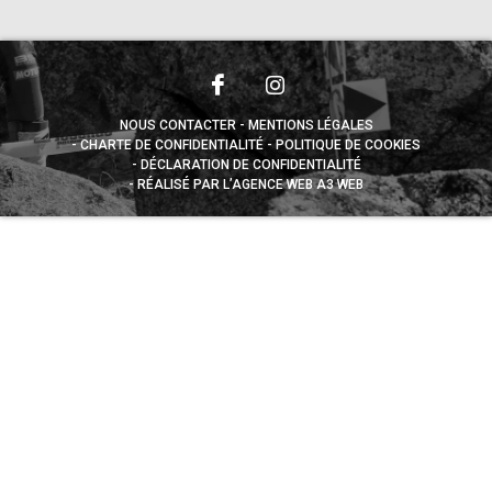
NOUS CONTACTER
MENTIONS LÉGALES
CHARTE DE CONFIDENTIALITÉ
POLITIQUE DE COOKIES
DÉCLARATION DE CONFIDENTIALITÉ
RÉALISÉ PAR L’AGENCE WEB A3 WEB
Appuyez sur le bouton partager en bas de votre
navigateur, puis sur "Sur l'écran d'accueil" pour obtenir le