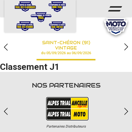
ACCUEIL
ACTUS
CALENDRIER
SAINT-CHÉRON (91)
CHAMPIONNAT
VINTAGE
du 05/09/2026 au 06/09/2026
RÉSULTATS
Classement J1
PHOTOS / VIDÉOS
NOS PARTENAIRES
PARTENAIRES
Partenaires Distributeurs