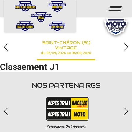
ACCUEIL
ACTUS
CALENDRIER
SAINT-CHÉRON (91)
CHAMPIONNAT
VINTAGE
du 05/09/2026 au 06/09/2026
RÉSULTATS
Classement J1
PHOTOS / VIDÉOS
NOS PARTENAIRES
PARTENAIRES
Partenaires Distributeurs