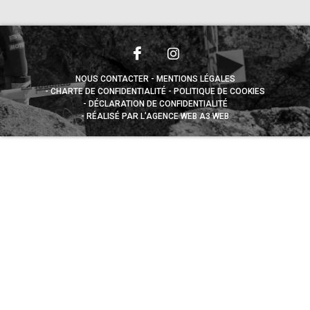
NOUS CONTACTER
MENTIONS LÉGALES
CHARTE DE CONFIDENTIALITÉ
POLITIQUE DE COOKIES
DÉCLARATION DE CONFIDENTIALITÉ
RÉALISÉ PAR L’AGENCE WEB A3 WEB
Appuyez sur le bouton partager en bas de votre
navigateur, puis sur "Sur l'écran d'accueil" pour obtenir le