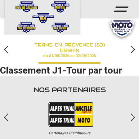
ACCUEIL
ACTUS
CALENDRIER
TRANS-EN-PROVENCE (83)
CHAMPIONNAT
URBAIN
du 01/08/2026 au 02/08/2026
RÉSULTATS
Classement J1-Tour par tour
PHOTOS / VIDÉOS
NOS PARTENAIRES
PARTENAIRES
Partenaires Distributeurs