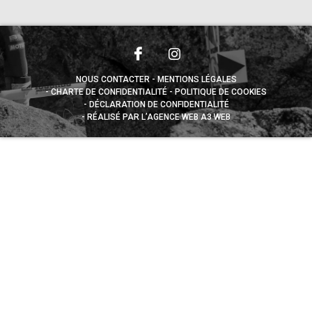
NOUS CONTACTER
MENTIONS LÉGALES
CHARTE DE CONFIDENTIALITÉ
POLITIQUE DE COOKIES
DÉCLARATION DE CONFIDENTIALITÉ
RÉALISÉ PAR L’AGENCE WEB A3 WEB
Appuyez sur le bouton partager en bas de votre
navigateur, puis sur "Sur l'écran d'accueil" pour obtenir le