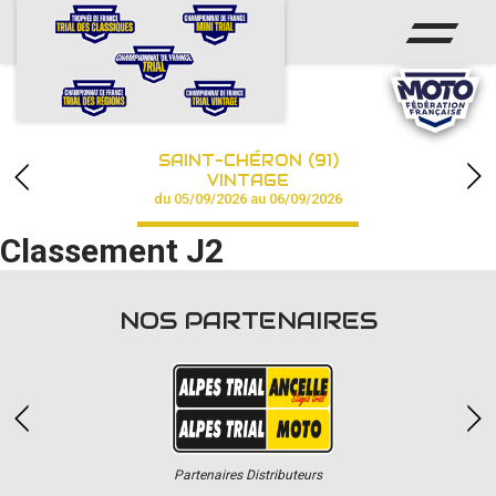
ACCUEIL
ACTUS
CALENDRIER
SAINT-CHÉRON (91)
CHAMPIONNAT
VINTAGE
du 05/09/2026 au 06/09/2026
RÉSULTATS
Classement J2
PHOTOS / VIDÉOS
NOS PARTENAIRES
PARTENAIRES
Partenaires Distributeurs