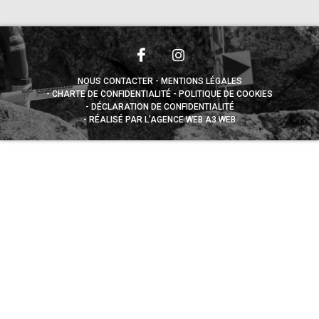
NOUS CONTACTER
MENTIONS LÉGALES
CHARTE DE CONFIDENTIALITÉ
POLITIQUE DE COOKIES
DÉCLARATION DE CONFIDENTIALITÉ
RÉALISÉ PAR L’AGENCE WEB A3 WEB
Appuyez sur le bouton partager en bas de votre
navigateur, puis sur "Sur l'écran d'accueil" pour obtenir le