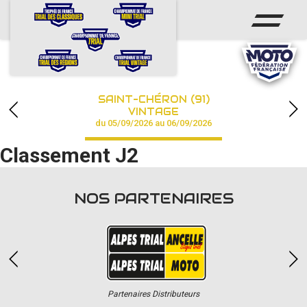
ACCUEIL
ACTUS
CALENDRIER
SAINT-CHÉRON (91)
CHAMPIONNAT
VINTAGE
du 05/09/2026 au 06/09/2026
RÉSULTATS
Classement J2
PHOTOS / VIDÉOS
NOS PARTENAIRES
PARTENAIRES
Partenaires Distributeurs