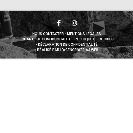
NOUS CONTACTER
MENTIONS LÉGALES
CHARTE DE CONFIDENTIALITÉ
POLITIQUE DE COOKIES
DÉCLARATION DE CONFIDENTIALITÉ
RÉALISÉ PAR L’AGENCE WEB A3 WEB
Appuyez sur le bouton partager en bas de votre
navigateur, puis sur "Sur l'écran d'accueil" pour obtenir le