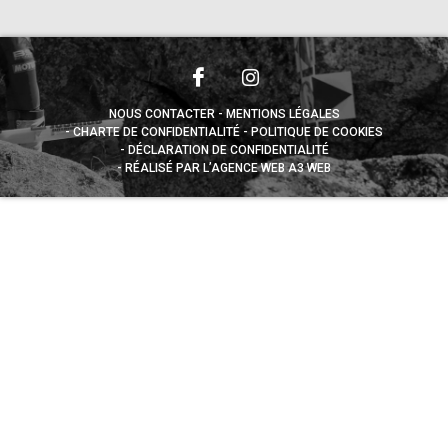
NOUS CONTACTER
MENTIONS LÉGALES
CHARTE DE CONFIDENTIALITÉ
POLITIQUE DE COOKIES
DÉCLARATION DE CONFIDENTIALITÉ
RÉALISÉ PAR L’AGENCE WEB A3 WEB
Appuyez sur le bouton partager en bas de votre
navigateur, puis sur "Sur l'écran d'accueil" pour obtenir le