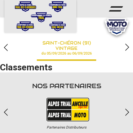
ACCUEIL
ACTUS
CALENDRIER
SAINT-CHÉRON (91)
CHAMPIONNAT
VINTAGE
du 05/09/2026 au 06/09/2026
RÉSULTATS
Classements
PHOTOS / VIDÉOS
NOS PARTENAIRES
PARTENAIRES
Partenaires Distributeurs