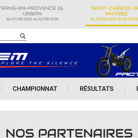
TRANS-EN-PROVENCE (83)
SAINT-CHÉRON (9
URBAIN
VINTAGE
du 01/08/2026 au 02/08/2026
du 05/09/2026 au 06/09/2
CHAMPIONNAT
RÉSULTATS
NOS PARTENAIRES