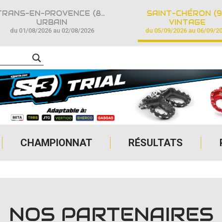
TRANS-EN-PROVENCE (83)
SAINT-CHÉRON (9
URBAIN
VINTAGE
du 01/08/2026 au 02/08/2026
du 05/09/2026 au 06/09/2
CHAMPIONNAT
RÉSULTATS
NOS PARTENAIRES