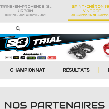
TRANS-EN-PROVENCE (83)
SAINT-CHÉRON (9
URBAIN
VINTAGE
du 01/08/2026 au 02/08/2026
du 05/09/2026 au 06/09/2
CHAMPIONNAT
RÉSULTATS
NOS PARTENAIRES