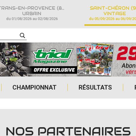
TRANS-EN-PROVENCE (83)
SAINT-CHÉRON (9
URBAIN
VINTAGE
du 01/08/2026 au 02/08/2026
du 05/09/2026 au 06/09/2
CHAMPIONNAT
RÉSULTATS
NOS PARTENAIRES