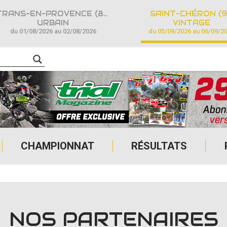
TRANS-EN-PROVENCE (83)
SAINT-CHÉRON (9
URBAIN
VINTAGE
du 01/08/2026 au 02/08/2026
du 05/09/2026 au 06/09/2
CHAMPIONNAT
RÉSULTATS
NOS PARTENAIRES