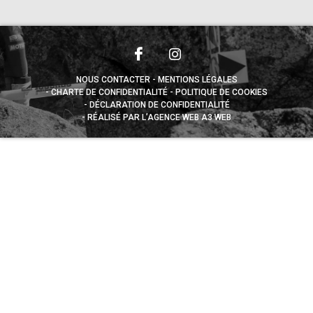
NOUS CONTACTER
MENTIONS LÉGALES
CHARTE DE CONFIDENTIALITÉ
POLITIQUE DE COOKIES
DÉCLARATION DE CONFIDENTIALITÉ
RÉALISÉ PAR L’AGENCE WEB A3 WEB
Appuyez sur le bouton partager en bas de votre
navigateur, puis sur "Sur l'écran d'accueil" pour obtenir le