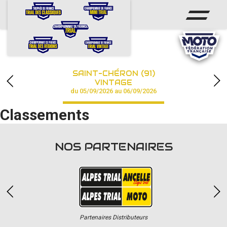
ACCUEIL
ACTUS
CALENDRIER
SAINT-CHÉRON (91)
CHAMPIONNAT
VINTAGE
du 05/09/2026 au 06/09/2026
RÉSULTATS
Classements
PHOTOS / VIDÉOS
NOS PARTENAIRES
PARTENAIRES
Partenaires Distributeurs