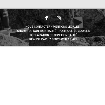
NOUS CONTACTER
MENTIONS LÉGALES
CHARTE DE CONFIDENTIALITÉ
POLITIQUE DE COOKIES
DÉCLARATION DE CONFIDENTIALITÉ
RÉALISÉ PAR L’AGENCE WEB A3 WEB
Appuyez sur le bouton partager en bas de votre
navigateur, puis sur "Sur l'écran d'accueil" pour obtenir le