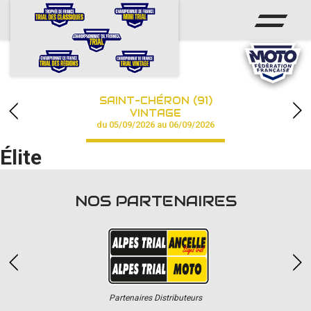
ACCUEIL
ACTUS
CALENDRIER
SAINT-CHÉRON (91)
CHAMPIONNAT
VINTAGE
du 05/09/2026 au 06/09/2026
RÉSULTATS
Élite
PHOTOS / VIDÉOS
NOS PARTENAIRES
PARTENAIRES
Partenaires Distributeurs