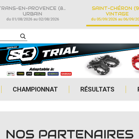
TRANS-EN-PROVENCE (83)
SAINT-CHÉRON (9
URBAIN
VINTAGE
du 01/08/2026 au 02/08/2026
du 05/09/2026 au 06/09/2
CHAMPIONNAT
RÉSULTATS
NOS PARTENAIRES